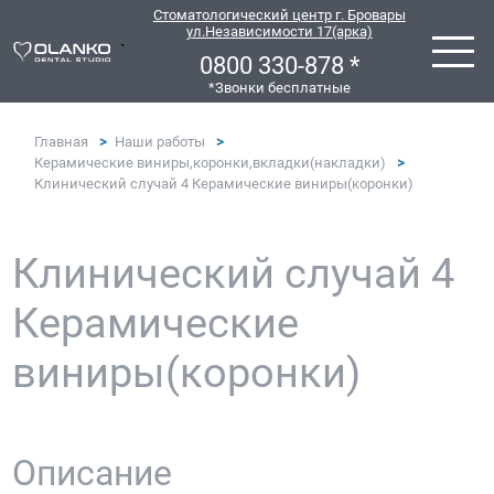
Стоматологический центр г. Бровары
ул.Независимости 17(арка)
`
0800 330-878 *
*Звонки бесплатные
Главная
Наши работы
Керамические виниры,коронки,вкладки(накладки)
Клинический случай 4 Керамические виниры(коронки)
Клинический случай 4
Керамические
виниры(коронки)
Описание