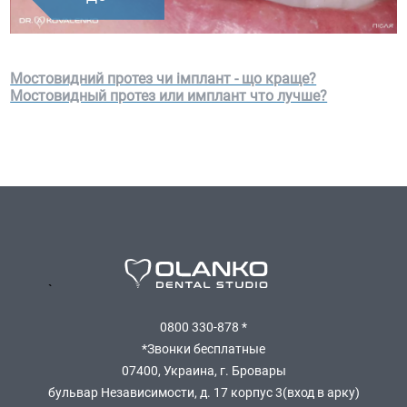
Мостовидний протез чи імплант - що краще?
Мостовидный протез или имплант что лучше?
`
0800 330-878 *
*Звонки бесплатные
07400, Украина, г. Бровары
бульвар Независимости, д. 17 корпус 3(вход в арку)