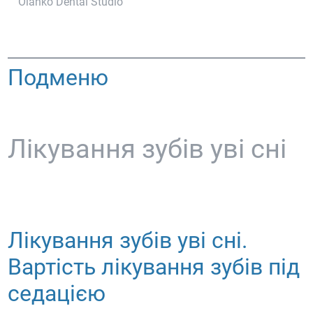
Olanko Dental Studio
Подменю
Лікування зубів уві сні
Лікування зубів уві сні.
Вартість лікування зубів під
седацією