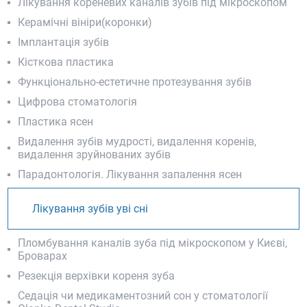
Лікування кореневих каналів зубів під мікроскопом
Керамічні вініри(коронки)
Імплантація зубів
Кісткова пластика
Функціонально-естетичне протезування зубів
Цифрова стоматологія
Пластика ясен
Видалення зубів мудрості, видалення коренів,
видалення зруйнованих зубів
Парадонтологія. Лікування запалення ясен
Лікування зубів уві сні
Пломбування каналів зуба під мікроскопом у Києві,
Броварах
Резекція верхівки кореня зуба
Седація чи медикаментозний сон у стоматології