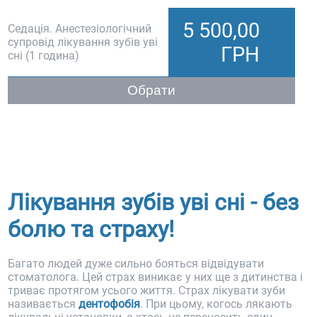
5 500,00
Седація. Анестезіологічний
супровід лікування зубів уві
ГРН
сні (1 година)
Обрати
Лікування зубів уві сні - без
болю та страху!
Багато людей дуже сильно бояться відвідувати
стоматолога. Цей страх виникає у них ще з дитинства і
триває протягом усього життя. Страх лікувати зуби
називається
дентофобія
. При цьому, когось лякають