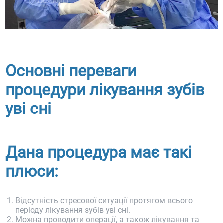
Основні переваги
процедури лікування зубів
уві сні
Дана процедура має такі
плюси:
Відсутність стресової ситуації протягом всього
періоду лікування зубів уві сні.
Можна проводити операції, а також лікування та