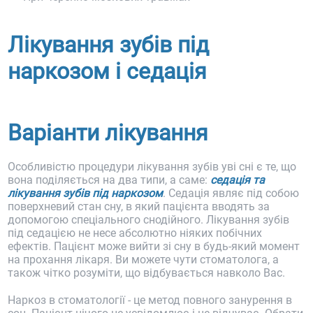
Лікування зубів під
наркозом і седація
Варіанти лікування
Особливістю процедури лікування зубів уві сні є те, що
вона поділяється на два типи, а саме:
седація та
лікування зубів під наркозом
. Седація являє під собою
поверхневий стан сну, в який пацієнта вводять за
допомогою спеціального снодійного. Лікування зубів
під седацією не несе абсолютно ніяких побічних
ефектів. Пацієнт може вийти зі сну в будь-який момент
на прохання лікаря. Ви можете чути стоматолога, а
також чітко розуміти, що відбувається навколо Вас.
Наркоз в стоматології - це метод повного занурення в