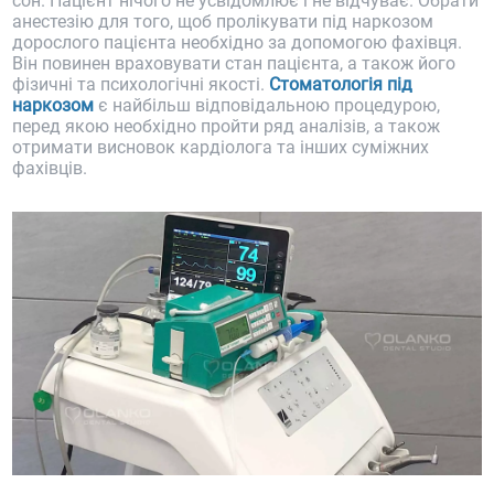
сон. Пацієнт нічого не усвідомлює і не відчуває. Обрати
анестезію для того, щоб пролікувати під наркозом
дорослого пацієнта необхідно за допомогою фахівця.
Він повинен враховувати стан пацієнта, а також його
фізичні та психологічні якості.
Стоматологія під
наркозом
є найбільш відповідальною процедурою,
перед якою необхідно пройти ряд аналізів, а також
отримати висновок кардіолога та інших суміжних
фахівців.