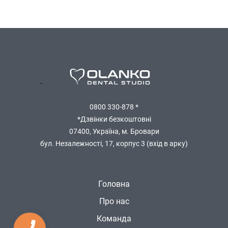
`
0800 330-878 *
*Дзвінки безкоштовні
07400, Україна, м. Бровари
бул. Незалежності, 17, корпус 3 (вхід в арку)
Головна
Про нас
Команда