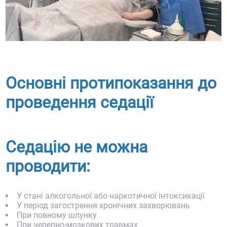
Основні протипоказання до
проведення седації
Седацію не можна
проводити:
У стані алкогольної або наркотичної інтоксикації
У період загострення хронічних захворювань
При повному шлунку
При черепно-мозкових травмах