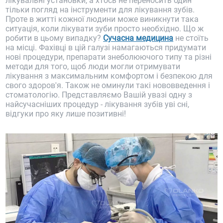
лікувальні установки, а хтось не переносить один
тільки погляд на інструменти для лікування зубів.
Проте в житті кожної людини може виникнути така
ситуація, коли лікувати зуби просто необхідно. Що ж
робити в цьому випадку?
Сучасна медицина
не стоїть
на місці. Фахівці в цій галузі намагаються придумати
нові процедури, препарати знеболюючого типу та різні
методи для того, щоб люди могли отримувати
лікування з максимальним комфортом і безпекою для
свого здоров'я. Також не оминули такі нововведення і
стоматологію. Представляємо Вашій увазі одну з
найсучасніших процедур - лікування зубів уві сні,
відгуки про яку лише позитивні!