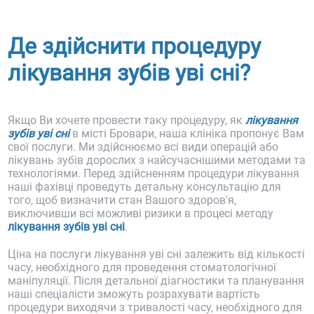
Де здійснити процедуру
лікування зубів уві сні?
Якщо Ви хочете провести таку процедуру, як
лікування
зубів уві сні
в місті Бровари, наша клініка пропонує Вам
свої послуги. Ми здійснюємо всі види операцій або
лікувань зубів дорослих з найсучаснішими методами та
технологіями. Перед здійсненням процедури лікування
наші фахівці проведуть детальну консультацію для
того, щоб визначити стан Вашого здоров'я,
виключивши всі можливі ризики в процесі методу
лікування зубів уві сні
.
Ціна на послуги лікування уві сні залежить від кількості
часу, необхідного для проведення стоматологічної
маніпуляції. Після детальної діагностики та планування
наші спеціалісти зможуть розрахувати вартість
процедури виходячи з тривалості часу, необхідного для